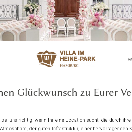
EN ZU EURER TRAU
W
chen Glückwunsch zu Eurer Ve
d bei uns richtig, wenn Ihr eine Location sucht, die durch ihre s
Atmosphäre, der guten Infrastruktur, einer hervorragenden