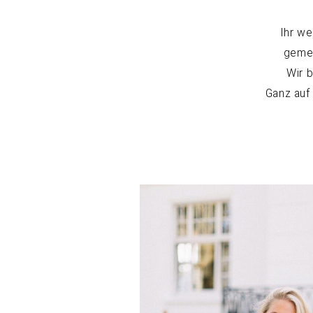
Ihr we
gemei
Wir 
Ganz auf