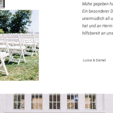
Mühe gegeben hat
Ein besonderer D
unermüdlich all 
hat und an Herrn
hilfsbereit an un
Luisa & Daniel