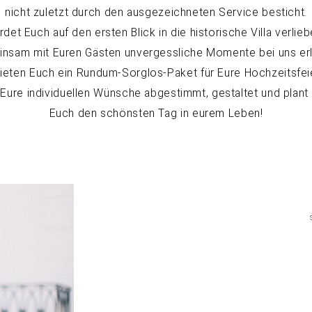
nicht zuletzt durch den ausgezeichneten Service besticht.
rdet Euch auf den ersten Blick in die historische Villa verlie
nsam mit Euren Gästen unvergessliche Momente bei uns er
bieten Euch ein Rundum-Sorglos-Paket für Eure Hochzeitsfeie
 Eure individuellen Wünsche abgestimmt, gestaltet und plant 
Euch den schönsten Tag in eurem Leben!