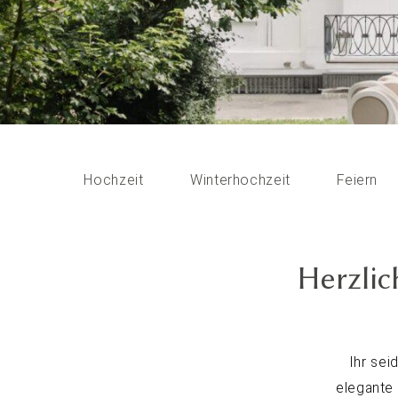
WILLKOMM
Hochzeit
Winterhochzeit
Feiern
Herzli
Ihr sei
elegante 