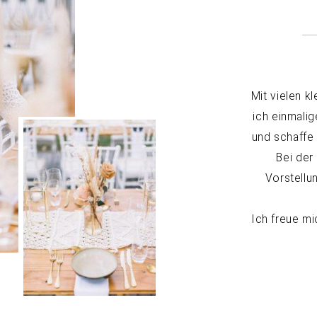
Mit vielen k
ich einmali
und schaffe
Bei der
Vorstellu
Ich freue m