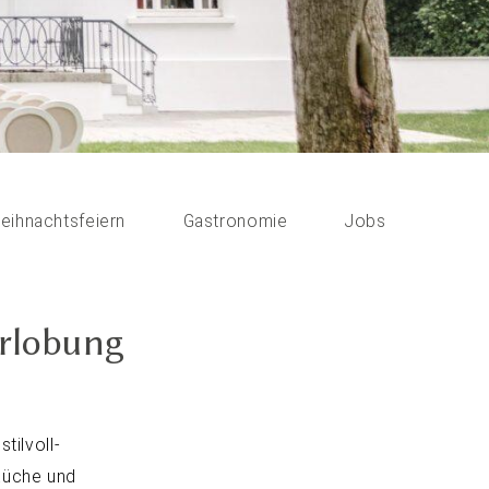
MHOCHZEIT
eihnachtsfeiern
Gastronomie
Jobs
rlobung
tilvoll-
 Küche und