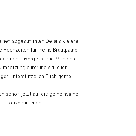
leinen abgestimmten Details kreiere
ge Hochzeiten für meine Brautpaare
 dadurch unvergessliche Momente.
 Umsetzung eurer individuellen
ngen unterstütze ich Euch gerne.
ich schon jetzt auf die gemeinsame
Reise mit euch!